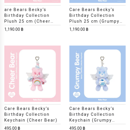
are Bears Becky's
Care Bears Becky's
Birthday Collection
Birthday Collection
Plush 25 cm (Cheer
Plush 25 cm (Grumpy
Bear)
Bear)
1,190.00 ฿
1,190.00 ฿
Care Bears Becky's
Care Bears Becky's
Birthday Collection
Birthday Collection
Keychain (Cheer Bear)
Keychain (Grumpy
Bear)
495.00 ฿
495.00 ฿