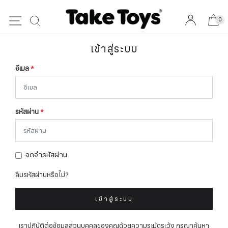
0
เข้าสู่ระบบ
อีเมล
*
รหัสผ่าน
*
จดจำรหัสผ่าน
ลืมรหัสผ่านหรือไม่?
เข้าสู่ระบบ
เราปฏิบัติต่อข้อมูลส่วนบุคคลของคุณด้วยความระมัดระวัง กรุณาค้นหา